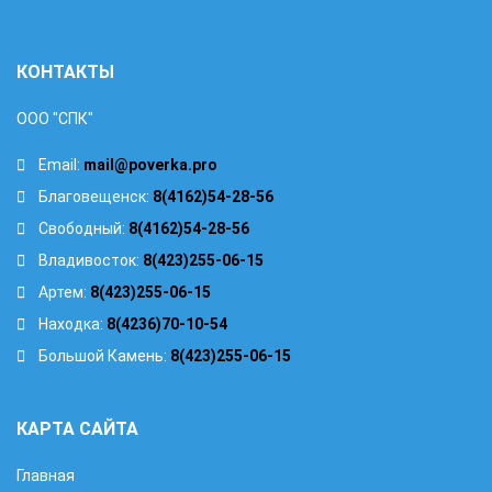
КОНТАКТЫ
ООО "СПК"
Email:
mail@poverka.pro
Благовещенск:
8(4162)54-28-56
Свободный:
8(4162)54-28-56
Владивосток:
8(423)255-06-15
Артем:
8(423)255-06-15
Находка:
8(4236)70-10-54
Большой Камень:
8(423)255-06-15
КАРТА САЙТА
Главная