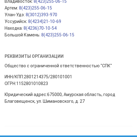
Владивосток:
8(423)255-06-15
Артем:
8(423)255-06-15
Улан-Удэ:
8(3012)393-970
Уссурийск:
8(4234)21-10-69
Находка:
8(4236)70-10-54
Большой Камень:
8(423)255-06-15
РЕКВИЗИТЫ ОРГАНИЗАЦИИ
Общество с ограниченной ответственностью "СПК"
ИНН/КПП:2801214375/280101001
ОГРН:1152801010823
Юридический адрес:675000, Амурская область, город
Благовещенск, ул. Шимановского, д. 27